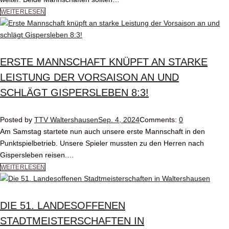
WEITERLESEN
ERSTE MANNSCHAFT KNÜPFT AN STARKE
LEISTUNG DER VORSAISON AN UND
SCHLÄGT GISPERSLEBEN 8:3!
Posted by
TTV Waltershausen
Sep. 4, 2024
Comments:
0
Am Samstag startete nun auch unsere erste Mannschaft in den
Punktspielbetrieb. Unsere Spieler mussten zu den Herren nach
Gispersleben reisen.…
WEITERLESEN
DIE 51. LANDESOFFENEN
STADTMEISTERSCHAFTEN IN