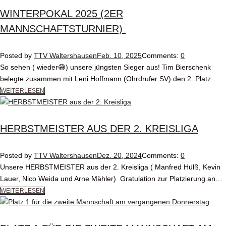
WINTERPOKAL 2025 (2ER
MANNSCHAFTSTURNIER)
Posted by
TTV Waltershausen
Feb. 10, 2025
Comments:
0
So sehen ( wieder😅) unsere jüngsten Sieger aus! Tim Bierschenk
belegte zusammen mit Leni Hoffmann (Ohrdrufer SV) den 2. Platz…
WEITERLESEN
HERBSTMEISTER AUS DER 2. KREISLIGA
Posted by
TTV Waltershausen
Dez. 20, 2024
Comments:
0
Unsere HERBSTMEISTER aus der 2. Kreisliga ( Manfred Hülß, Kevin
Lauer, Nico Weida und Arne Mähler) Gratulation zur Platzierung an…
WEITERLESEN