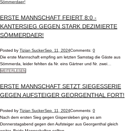
ERSTE MANNSCHAFT FEIERT 8:0 -
KANTERSIEG GEGEN STARK DEZIMIERTE
SÖMMERDAER!
Posted by
Tizian Sucker
Sep. 11, 2024
Comments:
0
Die erste Mannschaft empfing am letzten Samstag die Gäste aus
Sömmerda, leider fehlten da Nr. eins Gärtner und Nr. zwei…
WEITERLESEN
ERSTE MANNSCHAFT SETZT SIEGESSERIE
GEGEN AUFSTEIGER GEORGENTHAL FORT!
Posted by
Tizian Sucker
Sep. 11, 2024
Comments:
0
Nach dem ersten Sieg gegen Gispersleben ging es am
Donnerstagabend gegen den Aufsteiger aus Georgenthal gleich
weiter. Beide Mannschaften sollten…