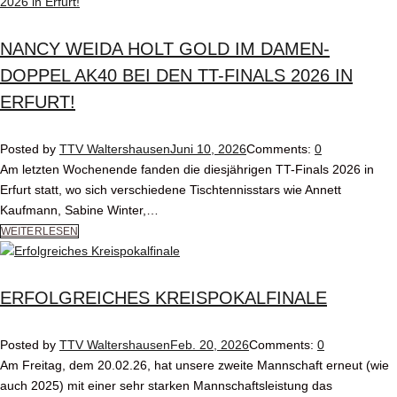
NANCY WEIDA HOLT GOLD IM DAMEN-
DOPPEL AK40 BEI DEN TT-FINALS 2026 IN
ERFURT!
Posted by
TTV Waltershausen
Juni 10, 2026
Comments:
0
Am letzten Wochenende fanden die diesjährigen TT-Finals 2026 in
Erfurt statt, wo sich verschiedene Tischtennisstars wie Annett
Kaufmann, Sabine Winter,…
WEITERLESEN
ERFOLGREICHES KREISPOKALFINALE
Posted by
TTV Waltershausen
Feb. 20, 2026
Comments:
0
Am Freitag, dem 20.02.26, hat unsere zweite Mannschaft erneut (wie
auch 2025) mit einer sehr starken Mannschaftsleistung das