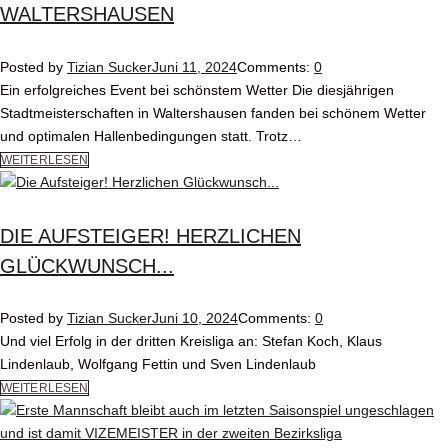
WALTERSHAUSEN
Posted by
Tizian Sucker
Juni 11, 2024
Comments:
0
Ein erfolgreiches Event bei schönstem Wetter Die diesjährigen
Stadtmeisterschaften in Waltershausen fanden bei schönem Wetter
und optimalen Hallenbedingungen statt. Trotz…
WEITERLESEN
DIE AUFSTEIGER! HERZLICHEN
GLÜCKWUNSCH...
Posted by
Tizian Sucker
Juni 10, 2024
Comments:
0
Und viel Erfolg in der dritten Kreisliga an: Stefan Koch, Klaus
Lindenlaub, Wolfgang Fettin und Sven Lindenlaub
WEITERLESEN