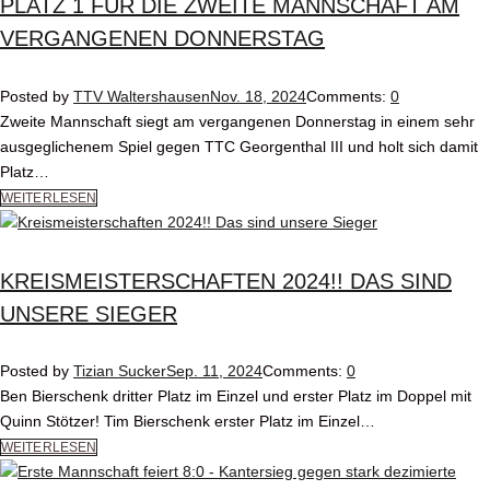
PLATZ 1 FÜR DIE ZWEITE MANNSCHAFT AM
VERGANGENEN DONNERSTAG
Posted by
TTV Waltershausen
Nov. 18, 2024
Comments:
0
Zweite Mannschaft siegt am vergangenen Donnerstag in einem sehr
ausgeglichenem Spiel gegen TTC Georgenthal III und holt sich damit
Platz…
WEITERLESEN
KREISMEISTERSCHAFTEN 2024!! DAS SIND
UNSERE SIEGER
Posted by
Tizian Sucker
Sep. 11, 2024
Comments:
0
Ben Bierschenk dritter Platz im Einzel und erster Platz im Doppel mit
Quinn Stötzer! Tim Bierschenk erster Platz im Einzel…
WEITERLESEN