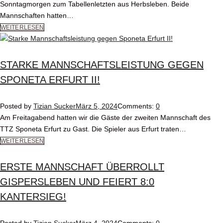
Sonntagmorgen zum Tabellenletzten aus Herbsleben. Beide
Mannschaften hatten…
WEITERLESEN
STARKE MANNSCHAFTSLEISTUNG GEGEN
SPONETA ERFURT II!
Posted by
Tizian Sucker
März 5, 2024
Comments:
0
Am Freitagabend hatten wir die Gäste der zweiten Mannschaft des
TTZ Sponeta Erfurt zu Gast. Die Spieler aus Erfurt traten…
WEITERLESEN
ERSTE MANNSCHAFT ÜBERROLLT
GISPERSLEBEN UND FEIERT 8:0
KANTERSIEG!
Posted by
Tizian Sucker
März 4, 2024
Comments:
0