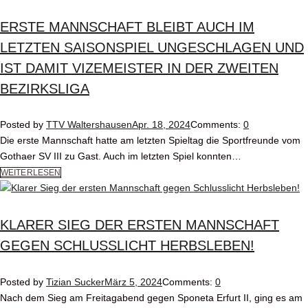
ERSTE MANNSCHAFT BLEIBT AUCH IM
LETZTEN SAISONSPIEL UNGESCHLAGEN UND
IST DAMIT VIZEMEISTER IN DER ZWEITEN
BEZIRKSLIGA
Posted by
TTV Waltershausen
Apr. 18, 2024
Comments:
0
Die erste Mannschaft hatte am letzten Spieltag die Sportfreunde vom
Gothaer SV III zu Gast. Auch im letzten Spiel konnten…
WEITERLESEN
KLARER SIEG DER ERSTEN MANNSCHAFT
GEGEN SCHLUSSLICHT HERBSLEBEN!
Posted by
Tizian Sucker
März 5, 2024
Comments:
0
Nach dem Sieg am Freitagabend gegen Sponeta Erfurt II, ging es am