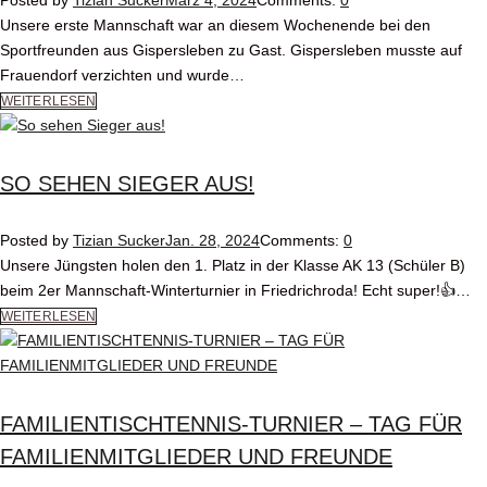
Unsere erste Mannschaft war an diesem Wochenende bei den
Sportfreunden aus Gispersleben zu Gast. Gispersleben musste auf
Frauendorf verzichten und wurde…
WEITERLESEN
SO SEHEN SIEGER AUS!
Posted by
Tizian Sucker
Jan. 28, 2024
Comments:
0
Unsere Jüngsten holen den 1. Platz in der Klasse AK 13 (Schüler B)
beim 2er Mannschaft-Winterturnier in Friedrichroda! Echt super!👍…
WEITERLESEN
FAMILIENTISCHTENNIS-TURNIER – TAG FÜR
FAMILIENMITGLIEDER UND FREUNDE​