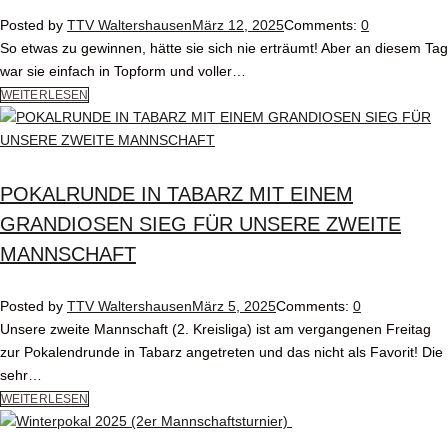
Posted by
TTV Waltershausen
März 12, 2025
Comments:
0
So etwas zu gewinnen, hätte sie sich nie erträumt! Aber an diesem Tag
war sie einfach in Topform und voller…
WEITERLESEN
POKALRUNDE IN TABARZ MIT EINEM
GRANDIOSEN SIEG FÜR UNSERE ZWEITE
MANNSCHAFT
Posted by
TTV Waltershausen
März 5, 2025
Comments:
0
Unsere zweite Mannschaft (2. Kreisliga) ist am vergangenen Freitag
zur Pokalendrunde in Tabarz angetreten und das nicht als Favorit! Die
sehr…
WEITERLESEN