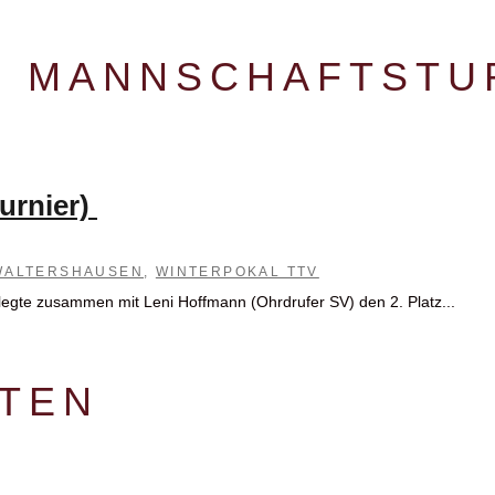
R MANNSCHAFTSTU
urnier)
WALTERSHAUSEN
,
WINTERPOKAL TTV
legte zusammen mit Leni Hoffmann (Ohrdrufer SV) den 2. Platz...
ITEN