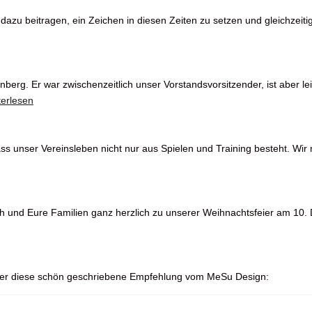
dazu beitragen, ein Zeichen in diesen Zeiten zu setzen und gleichzeiti
berg. Er war zwischenzeitlich unser Vorstandsvorsitzender, ist aber le
terlesen
dass unser Vereinsleben nicht nur aus Spielen und Training besteht. Wi
h und Eure Familien ganz herzlich zu unserer Weihnachtsfeier am 10
ber diese schön geschriebene Empfehlung vom MeSu Design: