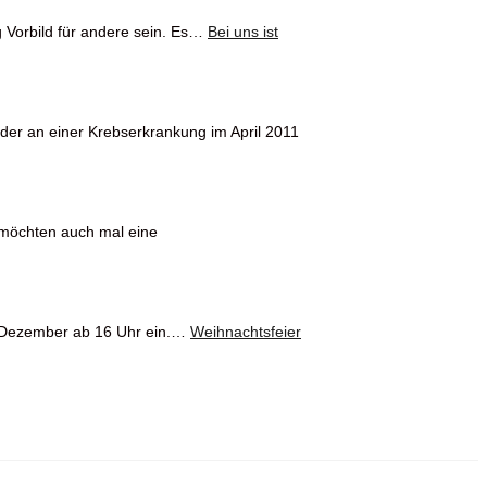
g Vorbild für andere sein. Es…
Bei uns ist
ider an einer Krebserkrankung im April 2011
r möchten auch mal eine
. Dezember ab 16 Uhr ein.…
Weihnachtsfeier