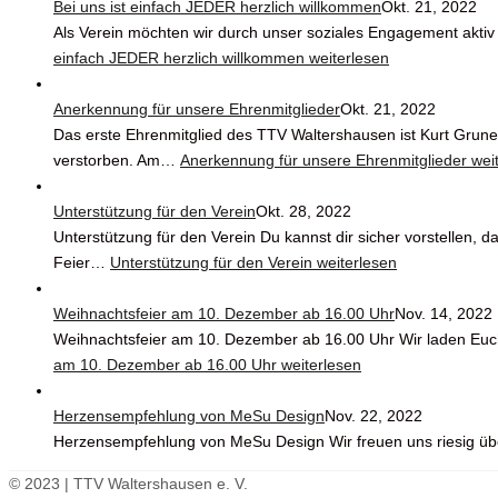
Bei uns ist einfach JEDER herzlich willkommen
Okt. 21, 2022
Als Verein möchten wir durch unser soziales Engagement aktiv 
einfach JEDER herzlich willkommen
weiterlesen
Anerkennung für unsere Ehrenmitglieder
Okt. 21, 2022
Das erste Ehrenmitglied des TTV Waltershausen ist Kurt Grunen
verstorben. Am…
Anerkennung für unsere Ehrenmitglieder
wei
Unterstützung für den Verein
Okt. 28, 2022
Unterstützung für den Verein Du kannst dir sicher vorstellen, 
Feier…
Unterstützung für den Verein
weiterlesen
Weihnachtsfeier am 10. Dezember ab 16.00 Uhr
Nov. 14, 2022
Weihnachtsfeier am 10. Dezember ab 16.00 Uhr Wir laden Euc
am 10. Dezember ab 16.00 Uhr
weiterlesen
Herzensempfehlung von MeSu Design
Nov. 22, 2022
Herzensempfehlung von MeSu Design Wir freuen uns riesig ü
© 2023 | TTV Waltershausen e. V.