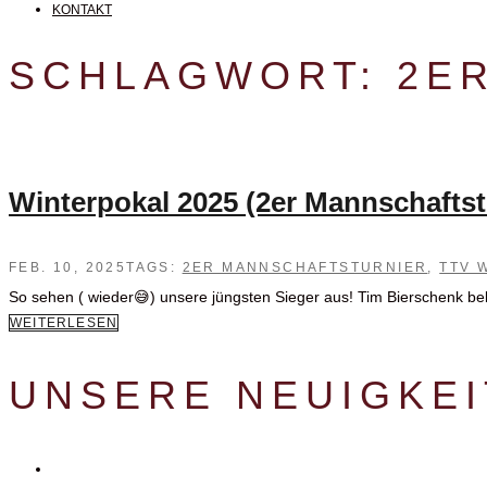
KONTAKT
SCHLAGWORT:
2E
Winterpokal 2025 (2er Mannschaftst
FEB. 10, 2025
TAGS:
2ER MANNSCHAFTSTURNIER
,
TTV 
So sehen ( wieder😅) unsere jüngsten Sieger aus! Tim Bierschenk be
WEITERLESEN
UNSERE NEUIGKE