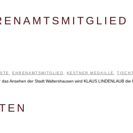
RENAMTSMITGLIED
STE
,
EHRENAMTSMITGLIED
,
KESTNER MEDAILLE
,
TISCH
für das Ansehen der Stadt Waltershausen wird KLAUS LINDENLAUB di
ITEN