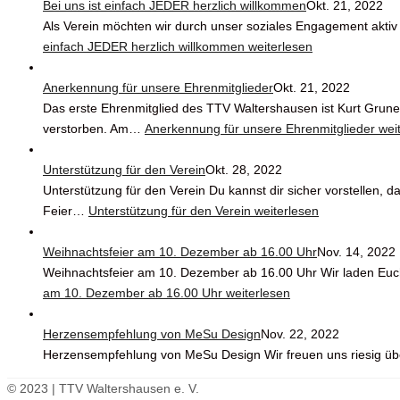
Bei uns ist einfach JEDER herzlich willkommen
Okt. 21, 2022
Als Verein möchten wir durch unser soziales Engagement aktiv 
einfach JEDER herzlich willkommen
weiterlesen
Anerkennung für unsere Ehrenmitglieder
Okt. 21, 2022
Das erste Ehrenmitglied des TTV Waltershausen ist Kurt Grunen
verstorben. Am…
Anerkennung für unsere Ehrenmitglieder
wei
Unterstützung für den Verein
Okt. 28, 2022
Unterstützung für den Verein Du kannst dir sicher vorstellen, 
Feier…
Unterstützung für den Verein
weiterlesen
Weihnachtsfeier am 10. Dezember ab 16.00 Uhr
Nov. 14, 2022
Weihnachtsfeier am 10. Dezember ab 16.00 Uhr Wir laden Euc
am 10. Dezember ab 16.00 Uhr
weiterlesen
Herzensempfehlung von MeSu Design
Nov. 22, 2022
Herzensempfehlung von MeSu Design Wir freuen uns riesig ü
© 2023 | TTV Waltershausen e. V.