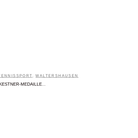
TENNISSPORT
,
WALTERSHAUSEN
e KESTNER-MEDAILLE...