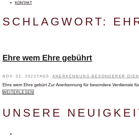
KONTAKT
SCHLAGWORT:
EH
Ehre wem Ehre gebührt
NOV. 22, 2022
TAGS:
ANERKENNUNG BESONDERER DIEN
Ehre wem Ehre gebürt Zur Anerkennung für besondere Verdienste 
WEITERLESEN
UNSERE NEUIGKE