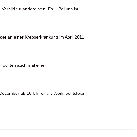
g Vorbild für andere sein. Es…
Bei uns ist
ider an einer Krebserkrankung im April 2011
r möchten auch mal eine
. Dezember ab 16 Uhr ein.…
Weihnachtsfeier