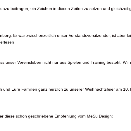
dazu beitragen, ein Zeichen in diesen Zeiten zu setzen und gleichzeiti
berg. Er war zwischenzeitlich unser Vorstandsvorsitzender, ist aber le
terlesen
dass unser Vereinsleben nicht nur aus Spielen und Training besteht. Wi
h und Eure Familien ganz herzlich zu unserer Weihnachtsfeier am 10
ber diese schön geschriebene Empfehlung vom MeSu Design: