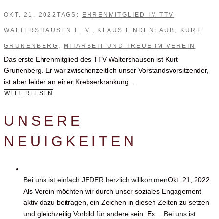
OKT. 21, 2022
TAGS:
EHRENMITGLIED IM TTV
WALTERSHAUSEN E. V.
,
KLAUS LINDENLAUB
,
KURT
GRUNENBERG
,
MITARBEIT UND TREUE IM VEREIN
Das erste Ehrenmitglied des TTV Waltershausen ist Kurt
Grunenberg. Er war zwischenzeitlich unser Vorstandsvorsitzender,
ist aber leider an einer Krebserkrankung...
WEITERLESEN
UNSERE
NEUIGKEITEN
Bei uns ist einfach JEDER herzlich willkommen
Okt. 21, 2022
Als Verein möchten wir durch unser soziales Engagement
aktiv dazu beitragen, ein Zeichen in diesen Zeiten zu setzen
und gleichzeitig Vorbild für andere sein. Es…
Bei uns ist